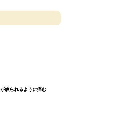
胃が絞られるように痛む