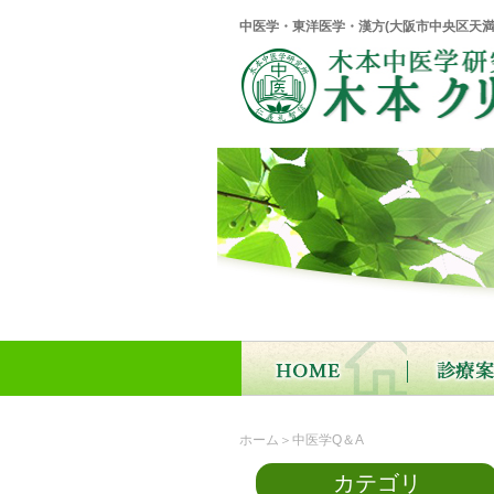
中医学・東洋医学・漢方(大阪市中央区天満
ホーム
＞中医学Q＆A
カテゴリ