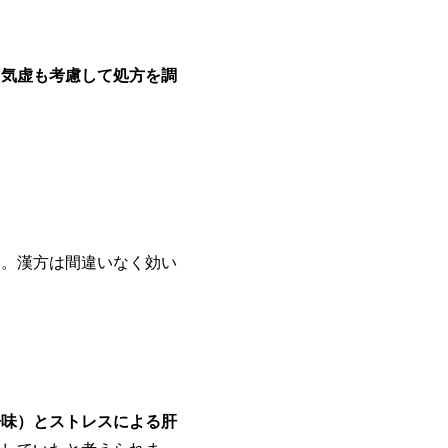
、
気虚も考慮して処方を調
た。漢方は間違いなく効い
」
辛味）とストレスによる肝