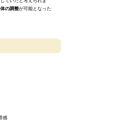
こしていたと考えられま
全体の調整
が可能となった
滞感