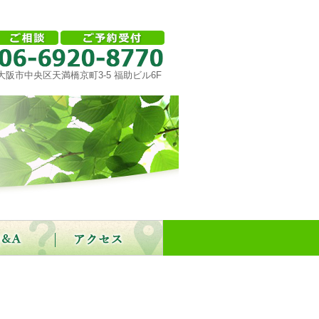
大阪市中央区天満橋京町3-5 福助ビル6F