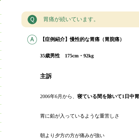
胃痛が続いています。
【症例紹介】慢性的な胃痛（胃脘痛）
35歳男性 175cm・92kg
主訴
2006年6月から、
寝ている間を除いて1日中
胃に鉛が入っているような重苦しさ
朝より夕方の方が痛みが強い