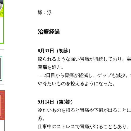
脈：浮
治療経過
8月31日（初診）
絞られるような強い胃痛が持続しており、
草湯
を処方。
→ 2日目から胃痛が軽減し、ゲップも減少
や冷たいものを控えるようになった。
9月14日（第3診）
冷たいものを摂ると胃痛や下痢が出ること
方
。
仕事中のストレスで胃痛が出ることもあり