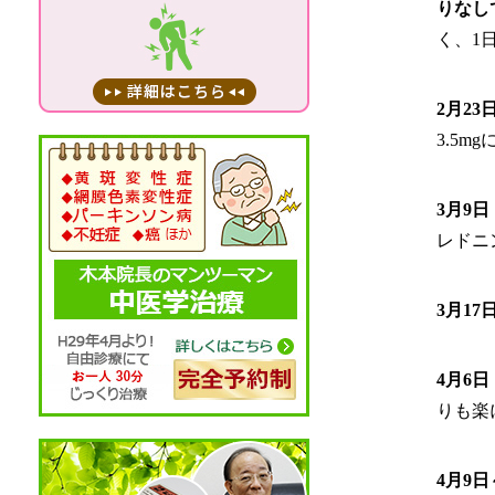
りなし
く、1
2月23
3.5
3月9日
レドニ
3月17
4月6日
りも楽
4月9日