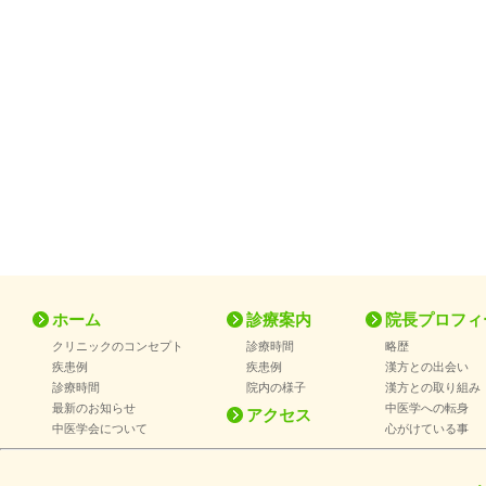
ホーム
診療案内
院長プロフィ
クリニックのコンセプト
診療時間
略歴
疾患例
疾患例
漢方との出会い
診療時間
院内の様子
漢方との取り組み
最新のお知らせ
中医学への転身
アクセス
中医学会について
心がけている事