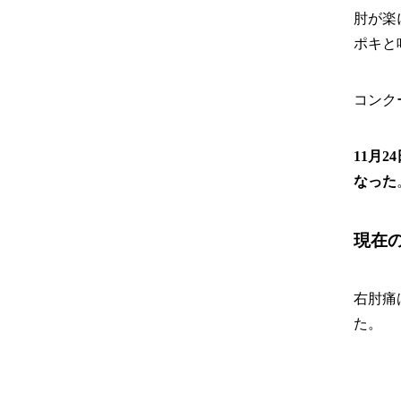
肘が楽
ポキと
コンク
11月2
なった
現在
右肘痛
た。