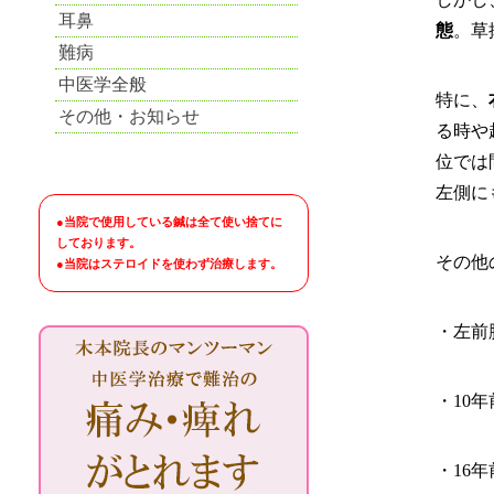
耳鼻
態
。草
難病
中医学全般
特に、
その他・お知らせ
る時や
位では
左側に
●当院で使用している鍼は全て使い捨てに
しております。
その他
●当院はステロイドを使わず治療します。
・左前
・10
・16