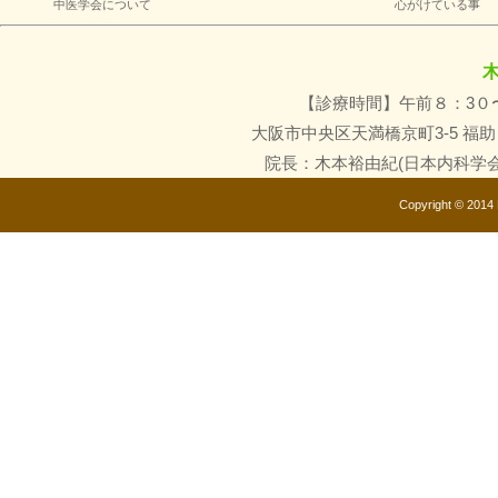
中医学会について
心がけている事
【診療時間】午前８：3０
大阪市中央区天満橋京町3-5 福
院長：木本裕由紀(日本内科学
Copyright © 2014 