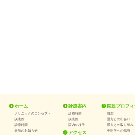
ホーム
診療案内
院長プロフィ
クリニックのコンセプト
診療時間
略歴
疾患例
疾患例
漢方との出会い
診療時間
院内の様子
漢方との取り組み
最新のお知らせ
中医学への転身
アクセス